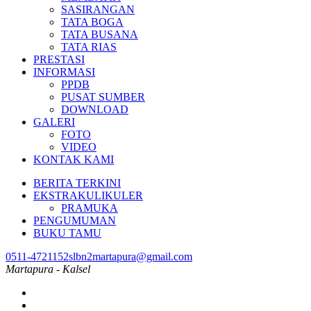
SASIRANGAN
TATA BOGA
TATA BUSANA
TATA RIAS
PRESTASI
INFORMASI
PPDB
PUSAT SUMBER
DOWNLOAD
GALERI
FOTO
VIDEO
KONTAK KAMI
BERITA TERKINI
EKSTRAKULIKULER
PRAMUKA
PENGUMUMAN
BUKU TAMU
0511-4721152
slbn2martapura@gmail.com
Martapura - Kalsel