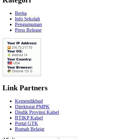
Berita
Info Sekolah
Pengumuman
Press Release
Link Partners
Kemendikbud
Direktorat PMPK
Disdik Provinsi Kalsel
BTIKP Kalsel
Portal GTK
Rumah Belajar