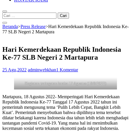
Cari
untuk:
Beranda
>
Press Release
>
Hari Kemerdekaan Republik Indonesia Ke-
77 SLB Negeri 2 Martapura
Hari Kemerdekaan Republik Indonesia
Ke-77 SLB Negeri 2 Martapura
25 Agu,2022
adminwebkhan
1 Komentar
Kegiatan peringatan lomba 17 Agustus (18/8/2022)
Martapura, 18 Agustus 2022- Memperingati Hari Kemerdekaan
Republik Indonesia Ke-77 Tanggal 17 Agustus 2022 tahun ini
pemerintah mengusung tema ‘Pulih Lebih Cepat, Bangkit Lebih
Kuat’. Pemerintah menyebutkan bahwa dipilihnya tema tersebut
dilatar belakangi karena Indonesia dua tahun lebih telah menghadapi
tantangan pandemi Covid-19. Yang mana hal ini menimbulkan
kecemasan sosial serta tekanan ekonomi pada rakyat Indonesia.