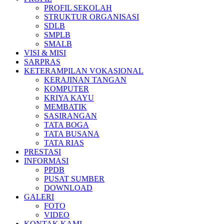
PROFIL SEKOLAH
STRUKTUR ORGANISASI
SDLB
SMPLB
SMALB
VISI & MISI
SARPRAS
KETERAMPILAN VOKASIONAL
KERAJINAN TANGAN
KOMPUTER
KRIYA KAYU
MEMBATIK
SASIRANGAN
TATA BOGA
TATA BUSANA
TATA RIAS
PRESTASI
INFORMASI
PPDB
PUSAT SUMBER
DOWNLOAD
GALERI
FOTO
VIDEO
KONTAK KAMI