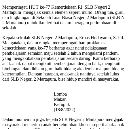
Memperingati HUT ke-77 Kemerdekaan RI, SLB Negeri 2
Martapura mengajak semua elemen seperti murid, Orang tua, guru,
dan lingkungan di Sekolah Luar Biasa Negeri 2 Martapura (SLB N
2 Martapura) untuk ikut terlibat dalam beragam perlombaan di
sekolah.
Kepala sekolah SLB Negeri 2 Martapura, Ernas Hudayanto, S. Pd.
Mengatakan, dalam rangka memperingati hari proklamasi
kemerdekaan yang ke-77 berharap agar nanti pelaksanaan
pembelajaran semakin maju setelah 2 tahun mengalami pandemi
yang mengakibatkan pembelajaran secara daring. Kami berharap
anak-anak dapat mengikuti pembelajaran dengan baik, mengikuti
bimbingan dan didikan guru baik bidang akademik maupun bidang
keterampilan. Dengan harapan, anak-anak nantinya setelah lulus
dari SLB Negeri 2 Martapura, bisa hidup mandiri di masyarakat.
Lomba
Makan
Kerupuk
(18/8/2022)
Dalam momen ini juga, kepala SLB Negeri 2 Martapura mengajak
masyarakat menerima anak berkebutuhan khusus seperti anak-anak