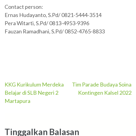
Contact person:
Ernas Hudayanto, S.Pd/ 0821-5444-3514
Pera Witarti, S.Pd/ 0813-4953-9396
Fauzan Ramadhani, S.Pd/ 0852-4765-8833
Navigasi
KKG Kurikulum Merdeka
Tim Parade Budaya Soina
Belajar di SLB Negeri 2
Kontingen Kalsel 2022
pos
Martapura
Tinggalkan Balasan