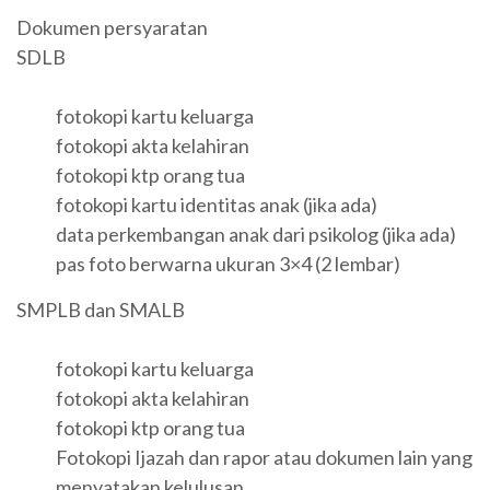
Dokumen persyaratan
SDLB
fotokopi kartu keluarga
fotokopi akta kelahiran
fotokopi ktp orang tua
fotokopi kartu identitas anak (jika ada)
data perkembangan anak dari psikolog (jika ada)
pas foto berwarna ukuran 3×4 (2 lembar)
SMPLB dan SMALB
fotokopi kartu keluarga
fotokopi akta kelahiran
fotokopi ktp orang tua
Fotokopi Ijazah dan rapor atau dokumen lain yang
menyatakan kelulusan