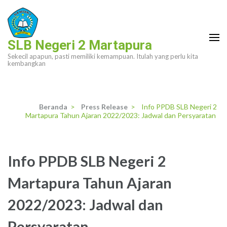
Lompat
ke
konten
SLB Negeri 2 Martapura
(Tekan
Sekecil apapun, pasti memiliki kemampuan. Itulah yang perlu kita
Enter)
kembangkan
Beranda
>
Press Release
>
Info PPDB SLB Negeri 2
Martapura Tahun Ajaran 2022/2023: Jadwal dan Persyaratan
Info PPDB SLB Negeri 2
Martapura Tahun Ajaran
2022/2023: Jadwal dan
Persyaratan