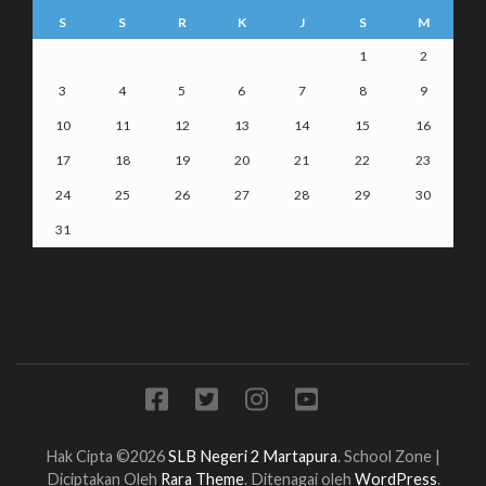
S
S
R
K
J
S
M
1
2
3
4
5
6
7
8
9
10
11
12
13
14
15
16
17
18
19
20
21
22
23
24
25
26
27
28
29
30
31
Hak Cipta ©2026
SLB Negeri 2 Martapura
.
School Zone |
Diciptakan Oleh
Rara Theme
. Ditenagai oleh
WordPress
.