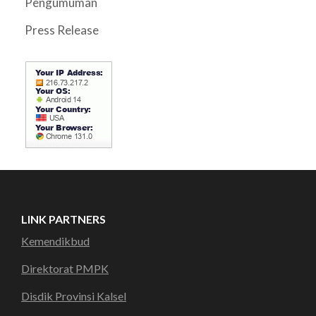
Pengumuman
Press Release
LINK PARTNERS
Kemendikbud
Direktorat PMPK
Disdik Provinsi Kalsel