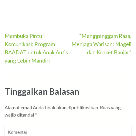
Navigasi
Membuka Pintu
“Menggenggam Rasa,
Komunikasi: Program
Menjaga Warisan: Mageli
pos
BAADAT untuk Anak Autis
dan Kroket Banjar”
yang Lebih Mandiri
Tinggalkan Balasan
Alamat email Anda tidak akan dipublikasikan.
Ruas yang
wajib ditandai
*
Komentar