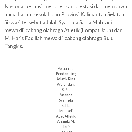
Nasional berhasil menorehkan prestasi dan membawa
nama harum sekolah dan Provinsi Kalimantan Selatan.
Siswa/i tersebut adalah Syahrida Sahla Muhtadi
mewakili cabang olahraga Atletik (Lompat Jauh) dan
M. Haris Fadillah mewakili cabang olahraga Bulu
Tangkis.
(Pelatih dan
Pendamping
Atletik Rina
Wulandari,
S.Pd.,
Ananda
Syahrida
Sahla
Muhtadi
Atlet Atletik,
Ananda M.
Haris