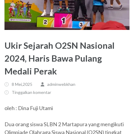
Ukir Sejarah O2SN Nasional
2024, Haris Bawa Pulang
Medali Perak
8 Mei,2025
adminwebkhan
Tinggalkan komentar
oleh : Dina Fuji Utami
Dua orang siswa SLBN 2 Martapura yang mengikuti
Olimpiade Olahraga Siswa Nasional (O2SN) tingkat