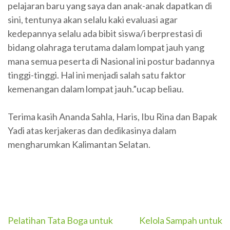
pelajaran baru yang saya dan anak-anak dapatkan di
sini, tentunya akan selalu kaki evaluasi agar
kedepannya selalu ada bibit siswa/i berprestasi di
bidang olahraga terutama dalam lompat jauh yang
mana semua peserta di Nasional ini postur badannya
tinggi-tinggi. Hal ini menjadi salah satu faktor
kemenangan dalam lompat jauh.”ucap beliau.
Terima kasih Ananda Sahla, Haris, Ibu Rina dan Bapak
Yadi atas kerjakeras dan dedikasinya dalam
mengharumkan Kalimantan Selatan.
Navigasi
Pelatihan Tata Boga untuk
Kelola Sampah untuk