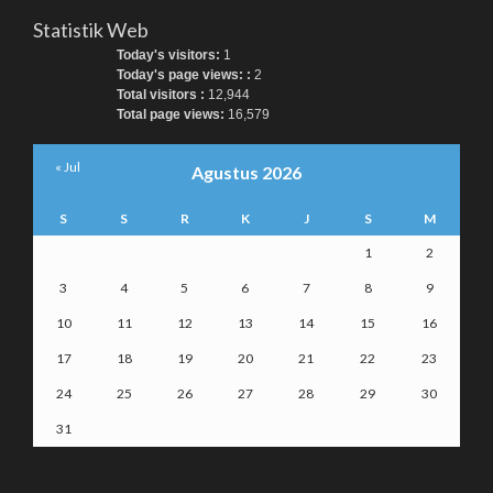
Statistik Web
Today's visitors:
1
Today's page views: :
2
Total visitors :
12,944
Total page views:
16,579
« Jul
Agustus 2026
S
S
R
K
J
S
M
1
2
3
4
5
6
7
8
9
10
11
12
13
14
15
16
17
18
19
20
21
22
23
24
25
26
27
28
29
30
31