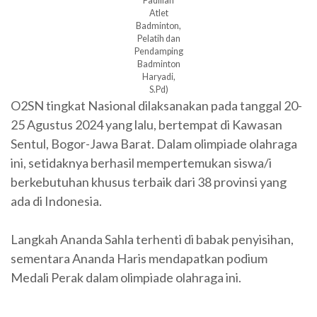
Fadillah
Atlet
Badminton,
Pelatih dan
Pendamping
Badminton
Haryadi,
S.Pd)
O2SN tingkat Nasional dilaksanakan pada tanggal 20-
25 Agustus 2024 yang lalu, bertempat di Kawasan
Sentul, Bogor-Jawa Barat. Dalam olimpiade olahraga
ini, setidaknya berhasil mempertemukan siswa/i
berkebutuhan khusus terbaik dari 38 provinsi yang
ada di Indonesia.
Langkah Ananda Sahla terhenti di babak penyisihan,
sementara Ananda Haris mendapatkan podium
Medali Perak dalam olimpiade olahraga ini.