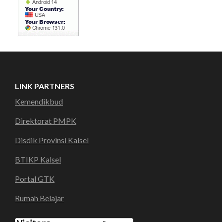
LINK PARTNERS
Kemendikbud
Direktorat PMPK
Disdik Provinsi Kalsel
BTIKP Kalsel
Portal GTK
Rumah Belajar